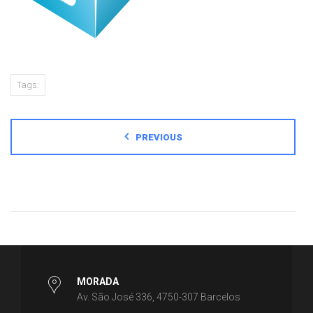
Tags:
PREVIOUS
MORADA
Av. São José 336, 4750-307 Barcelos