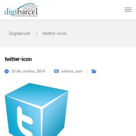
Digibarcel
twitter-icon
twitter-icon
25 de Junho, 2019
admin_nxn