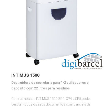
INTIMUS 1500
Destruidora de secretária para 1-2 utilizadores e
depósito com 22 litros para resíduos
Com as nossas INTIMUS 1500 SP2, CP4 e CP5 pode
destruir todos os seus documentos confidenciais de