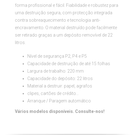
forma profissional e fácil. Fiabilidade e robustez para
uma destruição segura, com protecção integrada
contra sobreaquecimento e tecnologia anti-
encravamento. O material destruído pode facilmente
ser retirado graças a um depósito removível de 22
litros.
Nível de segurança P2, P4 e P5
Capacidade de destruição de até 15 folhas
Largura de trabalho: 220 mm
Capacidade do depósito: 22 litros
Material a destruir: papel, agrafos
clipes, cartões de crédito…
Arranque / Paragem automático
Vários modelos disponíveis. Consulte-nos!