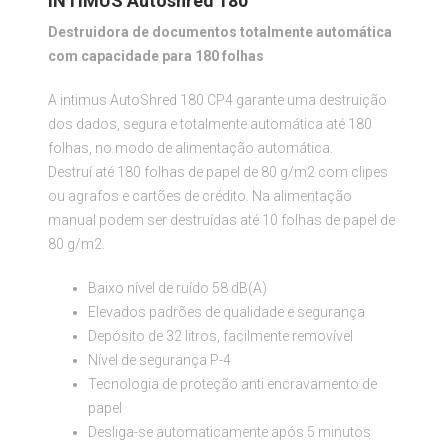
INTIMUS Autoshred 180
Destruidora de documentos totalmente automática
com capacidade para 180 folhas
A intimus AutoShred 180 CP4 garante uma destruição
dos dados, segura e totalmente automática até 180
folhas, no modo de alimentação automática.
Destruí até 180 folhas de papel de 80 g/m2 com clipes
ou agrafos e cartões de crédito. Na alimentação
manual podem ser destruídas até 10 folhas de papel de
80 g/m2.
Baixo nível de ruído 58 dB(A)
Elevados padrões de qualidade e segurança
Depósito de 32 litros, facilmente removível
Nível de segurança P-4
Tecnologia de proteção anti encravamento de
papel
Desliga-se automaticamente após 5 minutos