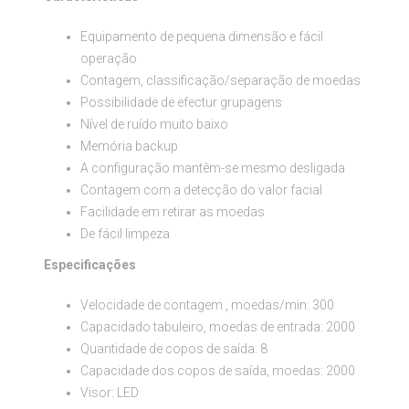
Equipamento de pequena dimensão e fácil
operação
Contagem, classificação/separação de moedas
Possibilidade de efectur grupagens
Nível de ruído muito baixo
Memória backup
A configuração mantêm-se mesmo desligada
Contagem com a detecção do valor facial
Facilidade em retirar as moedas
De fácil limpeza
Especificações
Velocidade de contagem , moedas/min: 300
Capacidado tabuleiro, moedas de entrada: 2000
Quantidade de copos de saída: 8
Capacidade dos copos de saída, moedas: 2000
Visor: LED