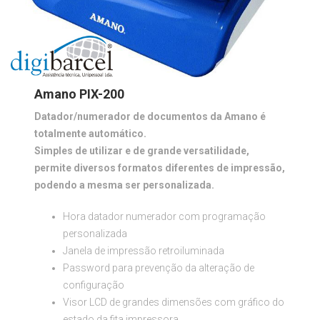
Amano PIX-200
Datador/numerador de documentos da Amano é
totalmente automático.
Simples de utilizar e de grande versatilidade,
permite diversos formatos diferentes de impressão,
podendo a mesma ser personalizada.
Hora datador numerador com programação
personalizada
Janela de impressão retroiluminada
Password para prevenção da alteração de
configuração
Visor LCD de grandes dimensões com gráfico do
estado da fita impressora