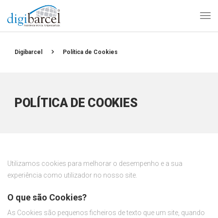
Digibarcel
Política de Cookies
POLÍTICA DE COOKIES
Utilizamos cookies para melhorar o desempenho e a sua
experiência como utilizador no nosso site.
O que são Cookies?
As Cookies são pequenos ficheiros de texto que um site, quando