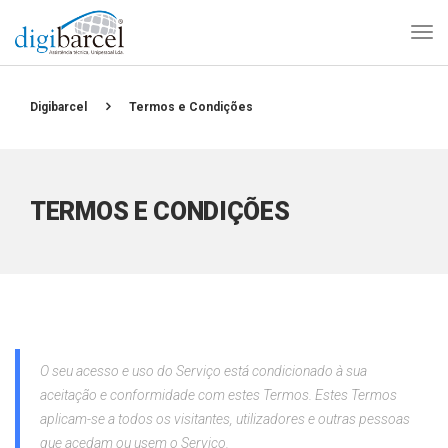
Digibarcel
Termos e Condições
TERMOS E CONDIÇÕES
O seu acesso e uso do Serviço está condicionado à sua
aceitação e conformidade com estes Termos. Estes Termos
aplicam-se a todos os visitantes, utilizadores e outras pessoas
que acedam ou usem o Serviço.