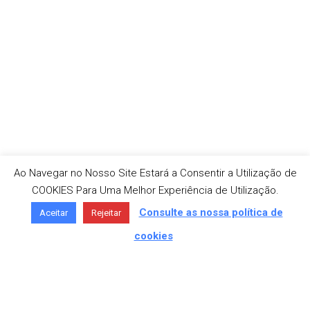
Ao Navegar no Nosso Site Estará a Consentir a Utilização de
COOKIES Para Uma Melhor Experiência de Utilização.
Consulte as nossa política de
Aceitar
Rejeitar
cookies