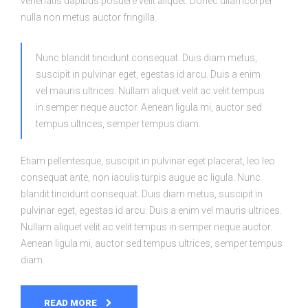
venenatis dapibus posuere velit aliquet. Donec ullamcorper
nulla non metus auctor fringilla.
Nunc blandit tincidunt consequat. Duis diam metus,
suscipit in pulvinar eget, egestas id arcu. Duis a enim
vel mauris ultrices. Nullam aliquet velit ac velit tempus
in semper neque auctor. Aenean ligula mi, auctor sed
tempus ultrices, semper tempus diam.
Etiam pellentesque, suscipit in pulvinar eget placerat, leo leo
consequat ante, non iaculis turpis augue ac ligula. Nunc
blandit tincidunt consequat. Duis diam metus, suscipit in
pulvinar eget, egestas id arcu. Duis a enim vel mauris ultrices.
Nullam aliquet velit ac velit tempus in semper neque auctor.
Aenean ligula mi, auctor sed tempus ultrices, semper tempus
diam.
READ MORE