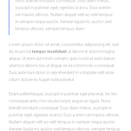
Nunc blandit tincidunt consequat. Duis diam metus,
suscipit in pulvinar eget, egestas id arcu. Duis a enim
vel mauris ultrices. Nullam aliquet velit ac velit tempus
in semper neque auctor. Aenean ligula mi, auctor sed
tempus ultrices, semper tempus diam.
Lorem ipsum dolor sit amet, consectetur adipisicing elit, sed
do eiusmod
tempor incididunt
ut labore et dolore magna
aliqua. Ut enim ad minim veniam, quis nostrud exercitation
ullamco laboris nisi ut aliquip ex ea commodo consequat.
Duis aute irure dolor in reprehenderit in voluptate velit esse
cillum dolore eu fugiat nulla pariatur.
Etiam pellentesque, suscipit in pulvinar eget placerat, leo leo
consequat ante, non iaculis turpis augue ac ligula. Nunc
blandit tincidunt consequat. Duis diam metus, suscipit in
pulvinar eget, egestas id arcu. Duis a enim vel mauris ultrices.
Nullam aliquet velit ac velit tempus in semper neque auctor.
Aenean ligula mi, auctor sed tempus ultrices, semper tempus