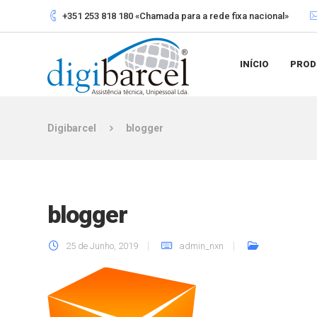
+351 253 818 180 «Chamada para a rede fixa nacional»
INÍCIO
PROD
Digibarcel
blogger
blogger
25 de Junho, 2019
admin_nxn