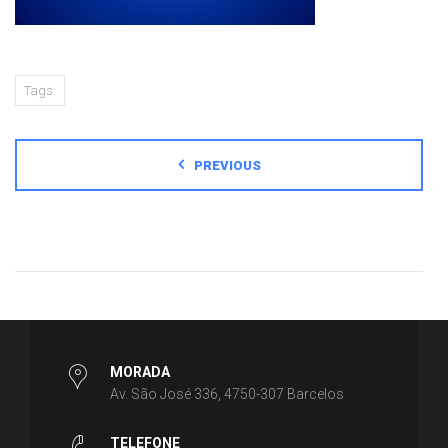
Tags:
PREVIOUS
MORADA
Av. São José 336, 4750-307 Barcelos
TELEFONE