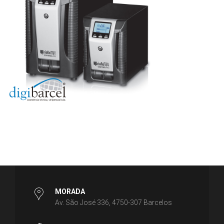
MORADA
Av. São José 336, 4750-307 Barcelos