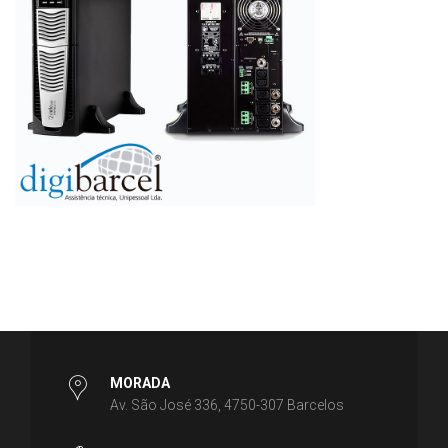
MORADA
Av. São José 336, 4750-307 Barcelos