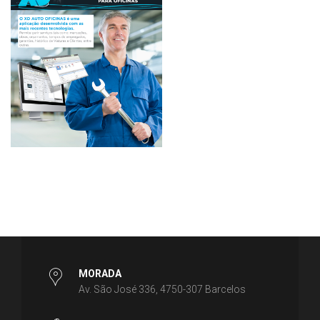
MORADA
Av. São José 336, 4750-307 Barcelos