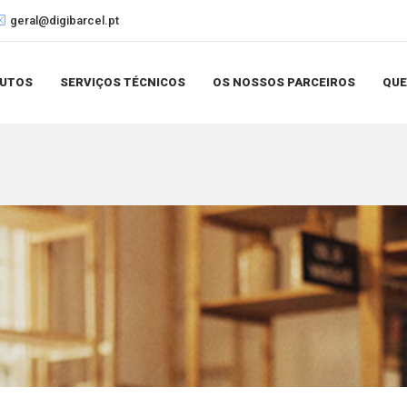
geral@digibarcel.pt
UTOS
SERVIÇOS TÉCNICOS
OS NOSSOS PARCEIROS
QU