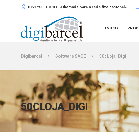
+351 253 818 180 «Chamada para a rede fixa nacional»
INÍCIO
PROD
Digibarcel
Software SAGE
50cLoja_Digi
50CLOJA_DIGI