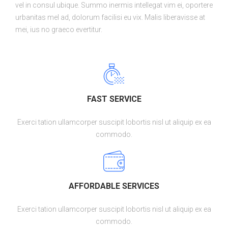
vel in consul ubique. Summo inermis intellegat vim ei, oportere
urbanitas mel ad, dolorum facilisi eu vix. Malis liberavisse at
mei, ius no graeco evertitur.
FAST SERVICE
Exerci tation ullamcorper suscipit lobortis nisl ut aliquip ex ea
commodo.
AFFORDABLE SERVICES
Exerci tation ullamcorper suscipit lobortis nisl ut aliquip ex ea
commodo.