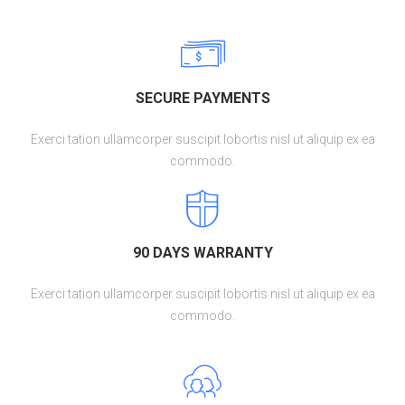
SECURE PAYMENTS
Exerci tation ullamcorper suscipit lobortis nisl ut aliquip ex ea
commodo.
90 DAYS WARRANTY
Exerci tation ullamcorper suscipit lobortis nisl ut aliquip ex ea
commodo.