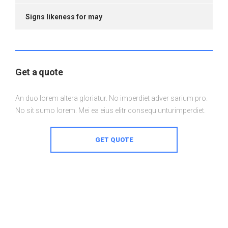
Signs likeness for may
Get a quote
An duo lorem altera gloriatur. No imperdiet adver sarium pro.
No sit sumo lorem. Mei ea eius elitr consequ unturimperdiet.
GET QUOTE