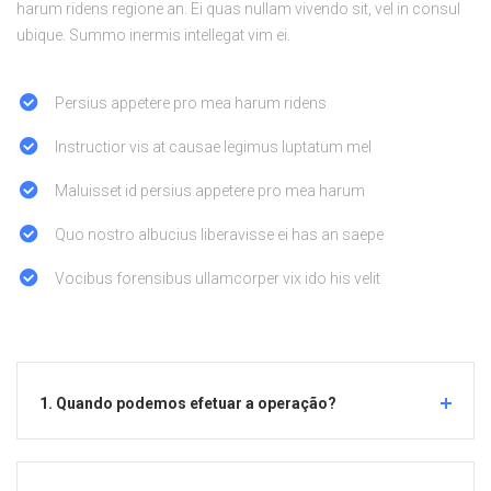
harum ridens regione an. Ei quas nullam vivendo sit, vel in consul
ubique. Summo inermis intellegat vim ei.
Persius appetere pro mea harum ridens
Instructior vis at causae legimus luptatum mel
Maluisset id persius appetere pro mea harum
Quo nostro albucius liberavisse ei has an saepe
Vocibus forensibus ullamcorper vix ido his velit
1. Quando podemos efetuar a operação?