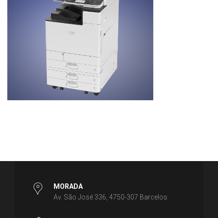
MORADA
Av. São José 336, 4750-307 Barcelos