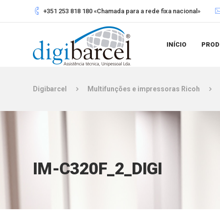
+351 253 818 180 «Chamada para a rede fixa nacional»
INÍCIO
PROD
Digibarcel
Multifunções e impressoras Ricoh
IM-C320F_2_DIGI