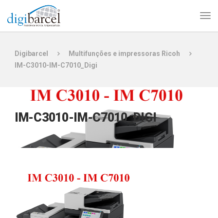
Digibarcel
Multifunções e impressoras Ricoh
IM-C3010-IM-C7010_Digi
IM-C3010-IM-C7010_DIGI