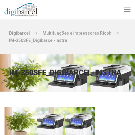
Digibarcel
Multifunções e impressoras Ricoh
IM-350SFE_Digibarcel-Instra
IM-350SFE_DIGIBARCEL-INSTRA