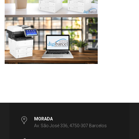
MORADA
Av. São José 336, 4750-307 Barcelos