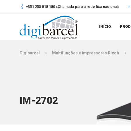
+351 253 818 180 «Chamada para a rede fixa nacional»
INÍCIO
PROD
Digibarcel
Multifunções e impressoras Ricoh
IM-2702