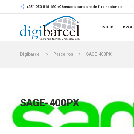
+351 253 818 180 «Chamada para a rede fixa nacional»
INÍCIO
PROD
Digibarcel
Parceiros
SAGE-400PX
SAGE-400PX