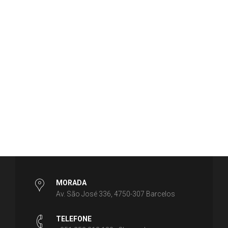
MORADA
Av. São José 336, 4750-307 Barcelos
TELEFONE