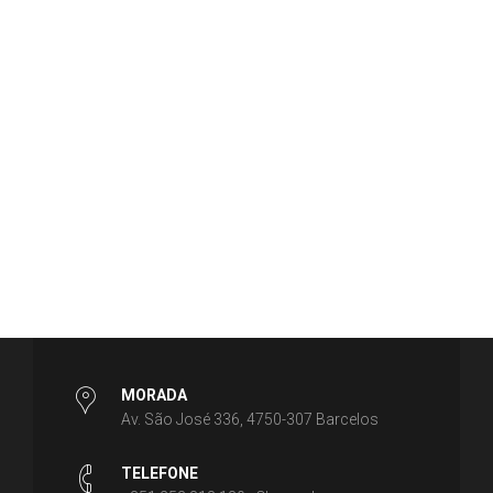
MORADA
Av. São José 336, 4750-307 Barcelos
TELEFONE