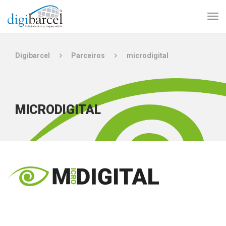
Digibarcel
Parceiros
microdigital
MICRODIGITAL