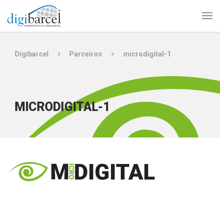
Digibarcel
Parceiros
microdigital-1
MICRODIGITAL-1