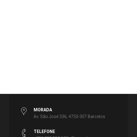
MORADA
Av. São José 336, 4750-307 Barcelos
TELEFONE