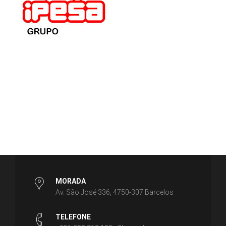
MORADA
Av. São José 336, 4750-307 Barcelos
TELEFONE