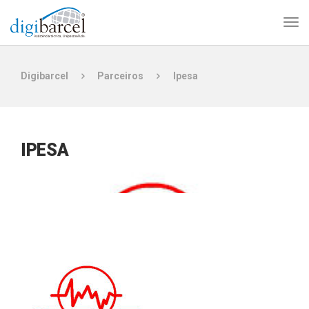
Digibarcel
Parceiros
Ipesa
IPESA