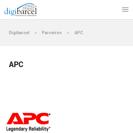
Digibarcel
Parceiros
APC
APC