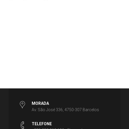
MORADA
Av. São José 336, 4750-307 Barcelos
TELEFONE