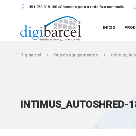
+351 253 818 180 «Chamada para a rede fixa nacional»
INÍCIO
PROD
Digibarcel
Outros equipamentos
intimus_Au
INTIMUS_AUTOSHRED-18