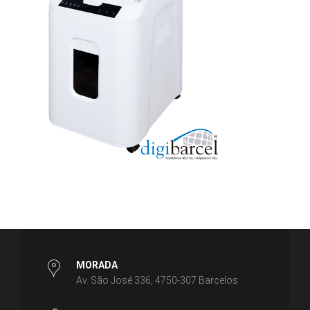
MORADA
Av. São José 336, 4750-307 Barcelos