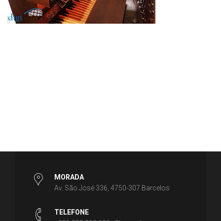
MORADA
Av. São José 336, 4750-307 Barcelos
TELEFONE