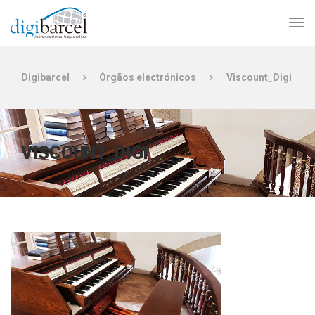
Digibarcel
Órgãos electrónicos
Viscount_Digi
VISCOUNT_DIGI