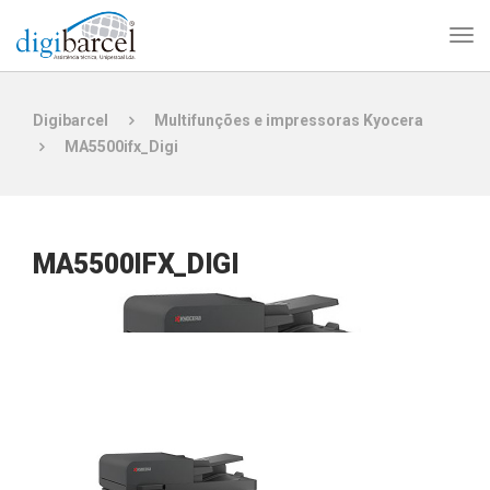
Digibarcel
Multifunções e impressoras Kyocera
MA5500ifx_Digi
MA5500IFX_DIGI