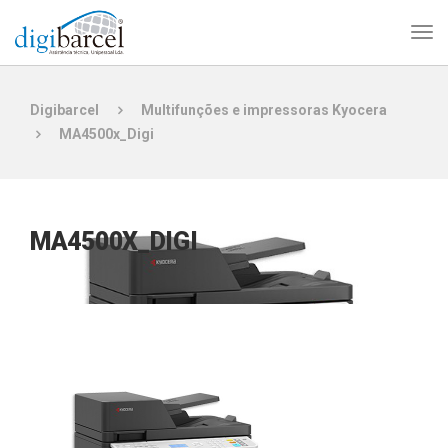
Digibarcel
Multifunções e impressoras Kyocera
MA4500x_Digi
MA4500X_DIGI