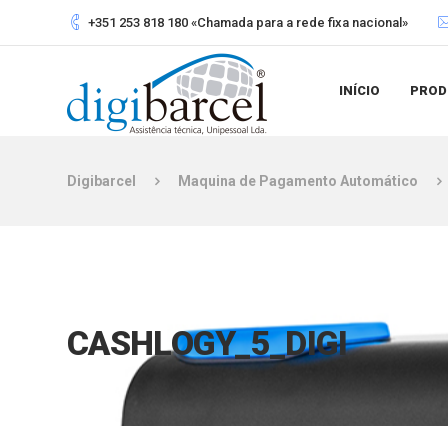
+351 253 818 180 «Chamada para a rede fixa nacional»
INÍCIO
PROD
Digibarcel
Maquina de Pagamento Automático
CASHLOGY_5_DIGI