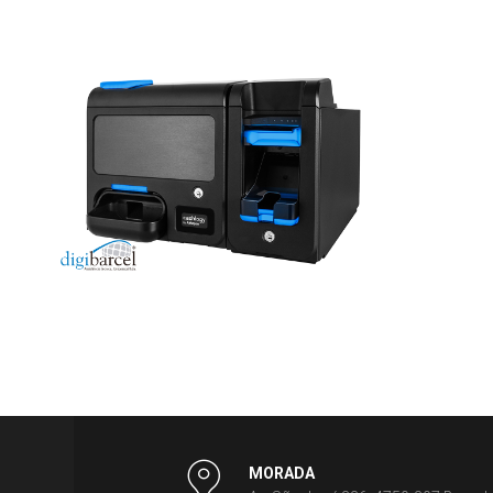
MORADA