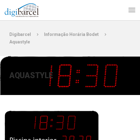
Digibarcel
Informação Horária Bodet
Aquastyle
AQUASTYLE