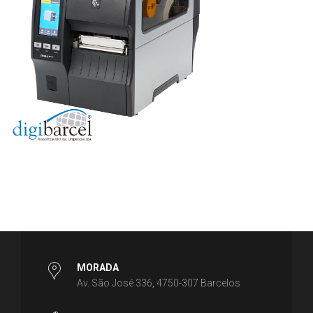
MORADA
Av. São José 336, 4750-307 Barcelos