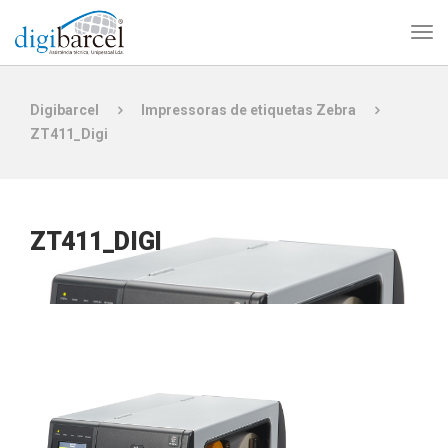
Digibarcel
Impressoras de etiquetas Zebra
ZT411_Digi
ZT411_DIGI