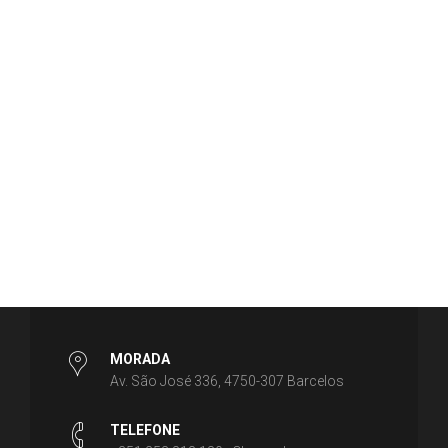
MORADA
Av. São José 336, 4750-307 Barcelos
TELEFONE