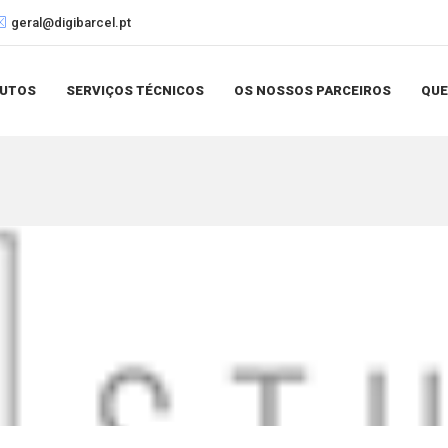
geral@digibarcel.pt
UTOS
SERVIÇOS TÉCNICOS
OS NOSSOS PARCEIROS
QU