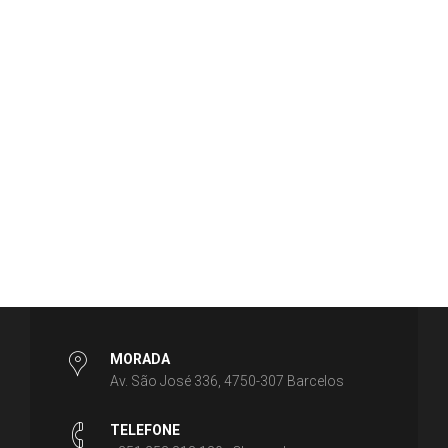
MORADA
Av. São José 336, 4750-307 Barcelos
TELEFONE