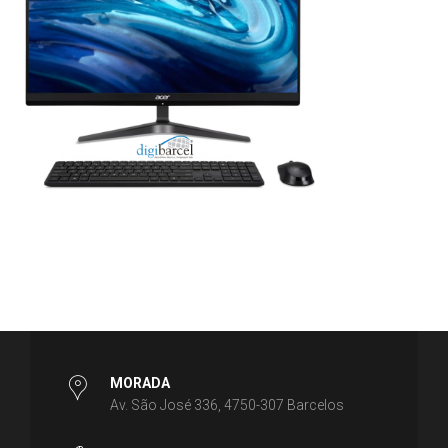
MORADA
Av. São José 336, 4750-307 Barcelos