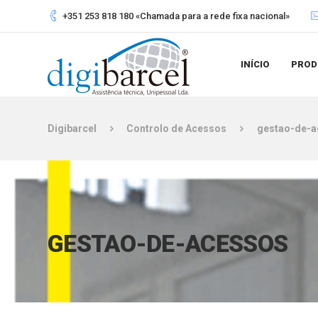
+351 253 818 180 «Chamada para a rede fixa nacional»
INÍCIO
PROD
Digibarcel
Controlo de Acessos
gestao-de-a
GESTAO-DE-ACESSOS