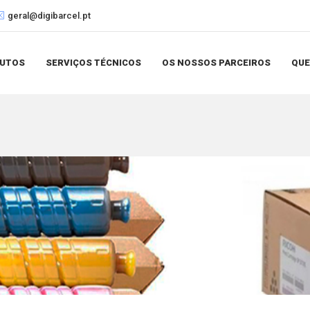
geral@digibarcel.pt
UTOS
SERVIÇOS TÉCNICOS
OS NOSSOS PARCEIROS
QU