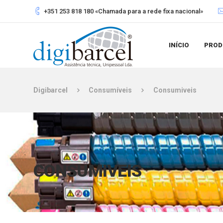
+351 253 818 180 «Chamada para a rede fixa nacional»
INÍCIO
PROD
Digibarcel
Consumíveis
Consumiveis
CONSUMIVEIS