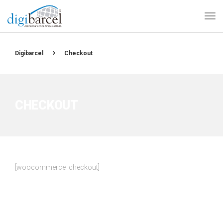
Digibarcel
Checkout
CHECKOUT
[woocommerce_checkout]