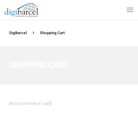
Digibarcel
Shopping Cart
SHOPPING CART
[woocommerce_cart]