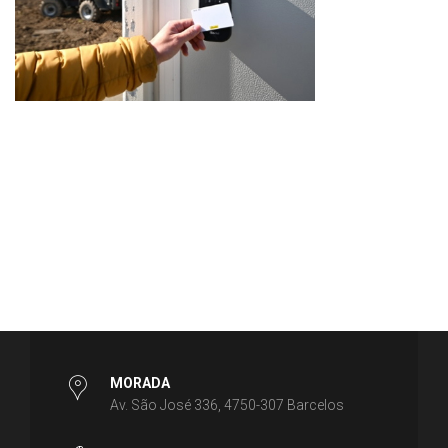
MORADA
Av. São José 336, 4750-307 Barcelos