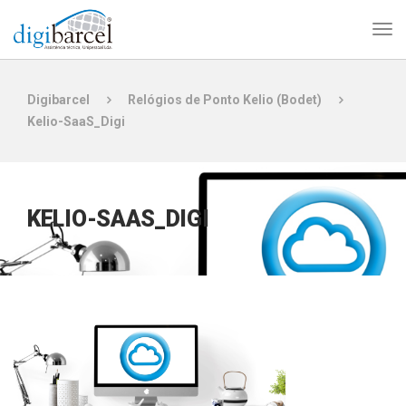
Digibarcel
Relógios de Ponto Kelio (Bodet)
Kelio-SaaS_Digi
KELIO-SAAS_DIGI