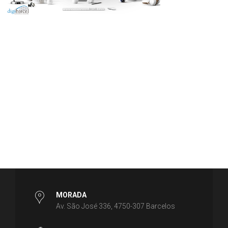
MORADA
Av. São José 336, 4750-307 Barcelos