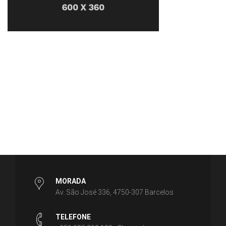
MORADA
Av. São José 336, 4750-307 Barcelos
TELEFONE