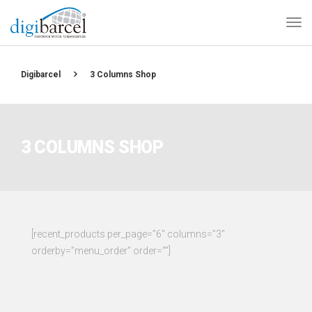
Digibarcel
3 Columns Shop
3 COLUMNS SHOP
[recent_products per_page=”6″ columns=”3″
orderby=”menu_order” order=””]