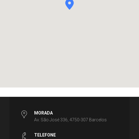
MORADA
Av. São José 336, 4750-307 Barcelos
TELEFONE