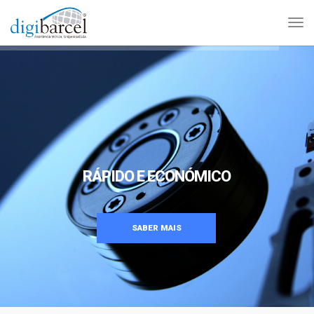
RÁPIDO E ECONÓMICO
SABER MAIS