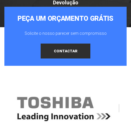
Devolução
PEÇA UM ORÇAMENTO GRÁTIS
Solicite o nosso parecer sem compromisso
CONTACTAR